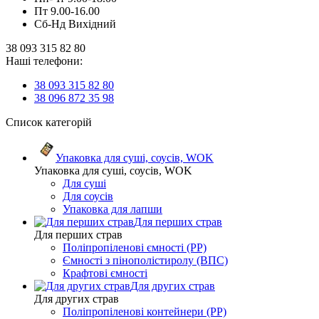
Пт 9.00-16.00
Сб-Нд Вихідний
38 093 315 82 80
Наші телефони:
38 093 315 82 80
38 096 872 35 98
Список категорій
Упаковка для суші, соусів, WOK
Упаковка для суші, соусів, WOK
Для суші
Для соусів
Упаковка для лапши
Для перших страв
Для перших страв
Поліпропіленові ємності (PP)
Ємності з пінополістиролу (ВПС)
Крафтові ємності
Для других страв
Для других страв
Поліпропіленові контейнери (PP)