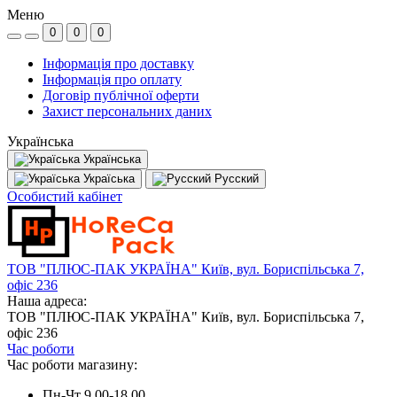
Меню
0
0
0
Інформація про доставку
Інформація про оплату
Договір публічної оферти
Захист персональних даних
Українська
Українська
Україська
Русский
Особистий кабінет
ТОВ "ПЛЮС-ПАК УКРАЇНА" Київ, вул. Бориспільська 7,
офіс 236
Наша адреса:
ТОВ "ПЛЮС-ПАК УКРАЇНА" Київ, вул. Бориспільська 7,
офіс 236
Час роботи
Час роботи магазину:
Пн-Чт 9.00-18.00