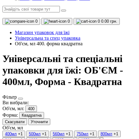
0
0
0
0.00 грн.
Магазин упаковок для їжі
Універсальна та спец упаковка
Об'єм, мл 400. форма квадратна
Універсальні та спеціальні
упаковки для їжі: ОБ'ЄМ -
400мл, Форма - Квадратна
Фільтр
Ви вибрали:
Об'єм, мл:
400
Форма:
Квадратна
Скасувати
Уточнити
Об'єм, мл
400мл
+1
500мл
+1
560мл
+1
750мл
+1
800мл
+1