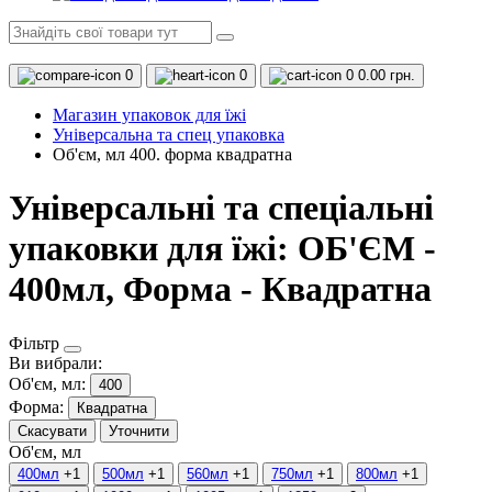
0
0
0
0.00 грн.
Магазин упаковок для їжі
Універсальна та спец упаковка
Об'єм, мл 400. форма квадратна
Універсальні та спеціальні
упаковки для їжі: ОБ'ЄМ -
400мл, Форма - Квадратна
Фільтр
Ви вибрали:
Об'єм, мл:
400
Форма:
Квадратна
Скасувати
Уточнити
Об'єм, мл
400мл
+1
500мл
+1
560мл
+1
750мл
+1
800мл
+1