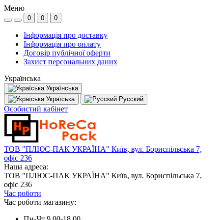
Меню
0
0
0
Інформація про доставку
Інформація про оплату
Договір публічної оферти
Захист персональних даних
Українська
Українська
Україська
Русский
Особистий кабінет
ТОВ "ПЛЮС-ПАК УКРАЇНА" Київ, вул. Бориспільська 7,
офіс 236
Наша адреса:
ТОВ "ПЛЮС-ПАК УКРАЇНА" Київ, вул. Бориспільська 7,
офіс 236
Час роботи
Час роботи магазину:
Пн-Чт 9.00-18.00