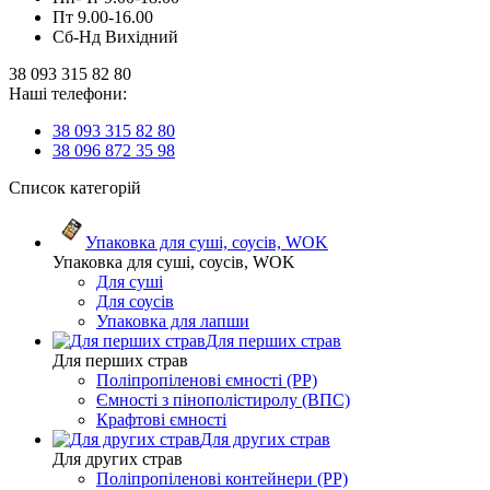
Пт 9.00-16.00
Сб-Нд Вихідний
38 093 315 82 80
Наші телефони:
38 093 315 82 80
38 096 872 35 98
Список категорій
Упаковка для суші, соусів, WOK
Упаковка для суші, соусів, WOK
Для суші
Для соусів
Упаковка для лапши
Для перших страв
Для перших страв
Поліпропіленові ємності (PP)
Ємності з пінополістиролу (ВПС)
Крафтові ємності
Для других страв
Для других страв
Поліпропіленові контейнери (PP)