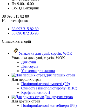
Пт 9.00-16.00
Сб-Нд Вихідний
38 093 315 82 80
Наші телефони:
38 093 315 82 80
38 096 872 35 98
Список категорій
Упаковка для суші, соусів, WOK
Упаковка для суші, соусів, WOK
Для суші
Для соусів
Упаковка для лапши
Для перших страв
Для перших страв
Поліпропіленові ємності (PP)
Ємності з пінополістиролу (ВПС)
Крафтові ємності
Для других страв
Для других страв
Поліпропіленові контейнери (PP)