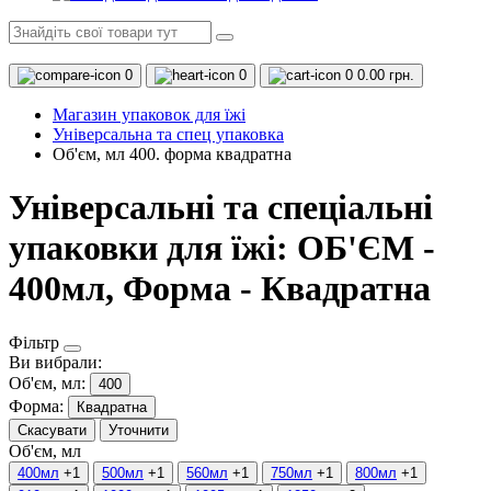
0
0
0
0.00 грн.
Магазин упаковок для їжі
Універсальна та спец упаковка
Об'єм, мл 400. форма квадратна
Універсальні та спеціальні
упаковки для їжі: ОБ'ЄМ -
400мл, Форма - Квадратна
Фільтр
Ви вибрали:
Об'єм, мл:
400
Форма:
Квадратна
Скасувати
Уточнити
Об'єм, мл
400мл
+1
500мл
+1
560мл
+1
750мл
+1
800мл
+1