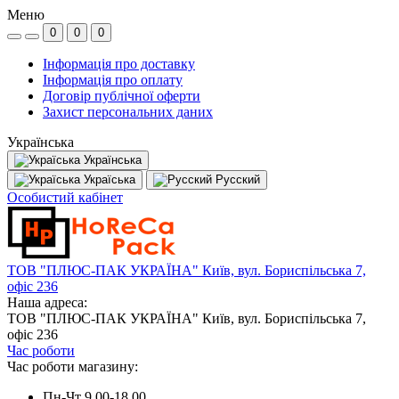
Меню
0
0
0
Інформація про доставку
Інформація про оплату
Договір публічної оферти
Захист персональних даних
Українська
Українська
Україська
Русский
Особистий кабінет
ТОВ "ПЛЮС-ПАК УКРАЇНА" Київ, вул. Бориспільська 7,
офіс 236
Наша адреса:
ТОВ "ПЛЮС-ПАК УКРАЇНА" Київ, вул. Бориспільська 7,
офіс 236
Час роботи
Час роботи магазину:
Пн-Чт 9.00-18.00