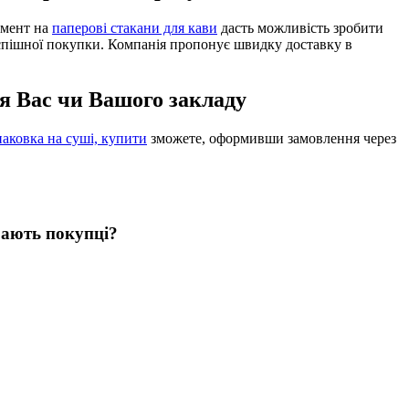
имент на
паперові стакани для кави
дасть можливість зробити
успішної покупки. Компанія пропонує швидку доставку в
ля Вас чи Вашого закладу
паковка на суші, купити
зможете, оформивши замовлення через
ирають покупці?