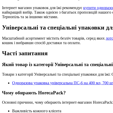
Інтернет магазин упаковок для їжі рекомендує
купити одноразов
найкращий вибір. Також однією з багатьох пропозицій нашого 
Тернопіль та за іншими містами.
Універсальні та спеціальні упаковки д
Масштабний асортимент містить безліч товарів, серед яких
лото
кошик і вибравши спосіб доставки та оплати.
Часті запитання
Який товар із категорії Універсальні та спеціаль
Товари з категорії Універсальні та спеціальні упаковки для їжі
Одноразова упаковка універсальна ПС-6 на 400 мл, 700 ш
Чому обирають HorecaPack?
Основні причини, чому обирають інтернет-магазин HorecaPack
Важливість кожного клієнта