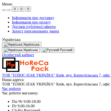
Меню
0
0
0
Інформація про доставку
Інформація про оплату
Договір публічної оферти
Захист персональних даних
Українська
Українська
Україська
Русский
Особистий кабінет
ТОВ "ПЛЮС-ПАК УКРАЇНА" Київ, вул. Бориспільська 7, офіс
Наша адреса:
ТОВ "ПЛЮС-ПАК УКРАЇНА" Київ, вул. Бориспільська 7, офіс
Час роботи
Час роботи магазину:
Пн-Чт 9.00-18.00
Пт 9.00-16.00
Сб-Нд Вихідний