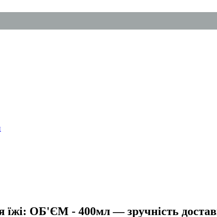
я їжі: ОБ'ЄМ - 400мл — зручність достав