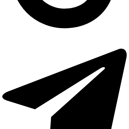
Одноразові контейнери оптом