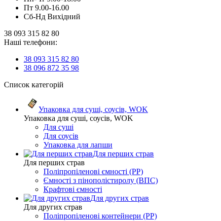
Пт 9.00-16.00
Сб-Нд Вихідний
38 093 315 82 80
Наші телефони:
38 093 315 82 80
38 096 872 35 98
Список категорій
Упаковка для суші, соусів, WOK
Упаковка для суші, соусів, WOK
Для суші
Для соусів
Упаковка для лапши
Для перших страв
Для перших страв
Поліпропіленові ємності (PP)
Ємності з пінополістиролу (ВПС)
Крафтові ємності
Для других страв
Для других страв
Поліпропіленові контейнери (PP)