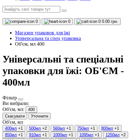
0
0
0
0.00 грн.
Магазин упаковок для їжі
Універсальна та спец упаковка
Об'єм, мл 400
Універсальні та спеціальні
упаковки для їжі: ОБ'ЄМ -
400мл
Фільтр
Ви вибрали:
Об'єм, мл:
400
Скасувати
Уточнити
Об'єм, мл
400мл
+1
500мл
+2
560мл
+1
750мл
+1
800мл
+1
850мл
+1
910мл
+1
1000мл
+1
1095мл
+1
1250мл
+2