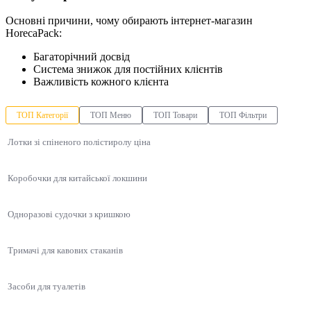
Основні причини, чому обирають інтернет-магазин
HorecaPack:
Багаторічний досвід
Система знижок для постійних клієнтів
Важливість кожного клієнта
ТОП Категорії
ТОП Меню
ТОП Товари
ТОП Фільтри
Лотки зі спіненого полістиролу ціна
Коробочки для китайської локшини
Одноразові судочки з кришкою
Тримачі для кавових стаканів
Засоби для туалетів