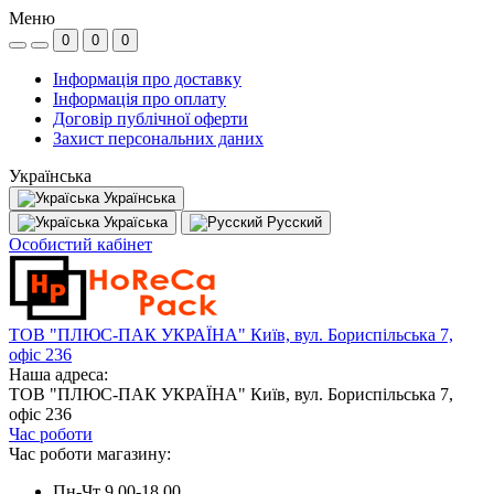
Меню
0
0
0
Інформація про доставку
Інформація про оплату
Договір публічної оферти
Захист персональних даних
Українська
Українська
Україська
Русский
Особистий кабінет
ТОВ "ПЛЮС-ПАК УКРАЇНА" Київ, вул. Бориспільська 7,
офіс 236
Наша адреса:
ТОВ "ПЛЮС-ПАК УКРАЇНА" Київ, вул. Бориспільська 7,
офіс 236
Час роботи
Час роботи магазину:
Пн-Чт 9.00-18.00