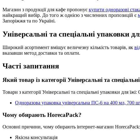
Магазин з продукції для кафе пропонує
купити одноразові стак
найкращий вибір. До того ж однією з численних пропозицій є
Запоріжжя та по Україні.
Універсальні та спеціальні упаковки д
Широкий асортимент вміщує величезну кількість товарів, як
ві
вказавши метод доставки та оплати.
Часті запитання
Який товар із категорії Універсальні та спеціаль
Товари з категорії Універсальні та спеціальні упаковки для їжі
Одноразова упаковка універсальна ПС-6 на 400 мл, 700 ш
Чому обирають HorecaPack?
Основні причини, чому обирають інтернет-магазин HorecaPack
Якісна консультація