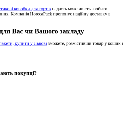
тикові коробки для тортів
надасть можливість зробити
ання. Компанія HorecaPack пропонує надійну доставку в
 для Вас чи Вашого закладу
пакети, купити у Львові
зможете, розмістивши товар у кошик і
ирають покупці?