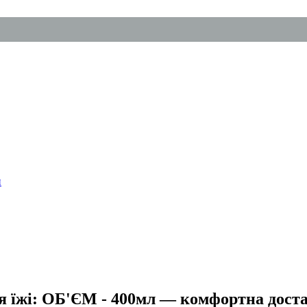
ля їжі: ОБ'ЄМ - 400мл — комфортна дост