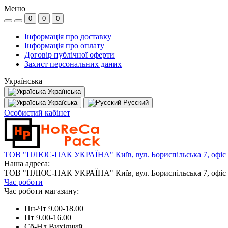
Меню
0
0
0
Інформація про доставку
Інформація про оплату
Договір публічної оферти
Захист персональних даних
Українська
Українська
Україська
Русский
Особистий кабінет
ТОВ "ПЛЮС-ПАК УКРАЇНА" Київ, вул. Бориспільська 7, офіс
Наша адреса:
ТОВ "ПЛЮС-ПАК УКРАЇНА" Київ, вул. Бориспільська 7, офіс
Час роботи
Час роботи магазину:
Пн-Чт 9.00-18.00
Пт 9.00-16.00
Сб-Нд Вихідний