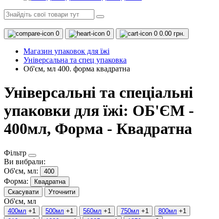
0
0
0
0.00 грн.
Магазин упаковок для їжі
Універсальна та спец упаковка
Об'єм, мл 400. форма квадратна
Універсальні та спеціальні
упаковки для їжі: ОБ'ЄМ -
400мл, Форма - Квадратна
Фільтр
Ви вибрали:
Об'єм, мл:
400
Форма:
Квадратна
Скасувати
Уточнити
Об'єм, мл
400мл
+1
500мл
+1
560мл
+1
750мл
+1
800мл
+1