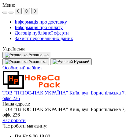
Меню
0
0
0
Інформація про доставку
Інформація про оплату
Договір публічної оферти
Захист персональних даних
Українська
Українська
Україська
Русский
Особистий кабінет
ТОВ "ПЛЮС-ПАК УКРАЇНА" Київ, вул. Бориспільська 7,
офіс 236
Наша адреса:
ТОВ "ПЛЮС-ПАК УКРАЇНА" Київ, вул. Бориспільська 7,
офіс 236
Час роботи
Час роботи магазину:
Пн-Чт 9.00-18.00