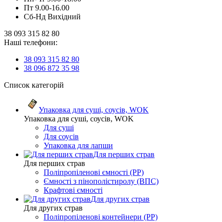
Пт 9.00-16.00
Сб-Нд Вихідний
38 093 315 82 80
Наші телефони:
38 093 315 82 80
38 096 872 35 98
Список категорій
Упаковка для суші, соусів, WOK
Упаковка для суші, соусів, WOK
Для суші
Для соусів
Упаковка для лапши
Для перших страв
Для перших страв
Поліпропіленові ємності (PP)
Ємності з пінополістиролу (ВПС)
Крафтові ємності
Для других страв
Для других страв
Поліпропіленові контейнери (PP)