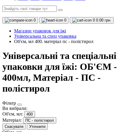
0
0
0
0.00 грн.
Магазин упаковок для їжі
Універсальна та спец упаковка
Об'єм, мл 400. матеріал пс - полістирол
Універсальні та спеціальні
упаковки для їжі: ОБ'ЄМ -
400мл, Матеріал - ПС -
полістирол
Фільтр
Ви вибрали:
Об'єм, мл:
400
Матеріал:
ПС - полістирол
Скасувати
Уточнити