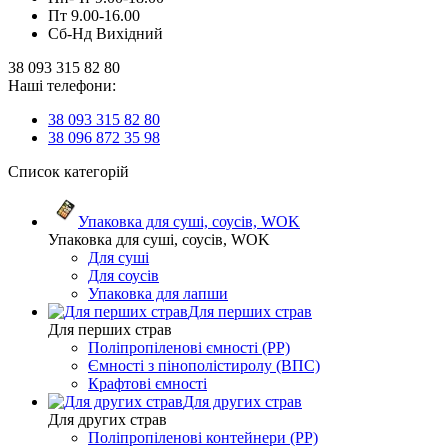
Пт 9.00-16.00
Сб-Нд Вихідний
38 093 315 82 80
Наші телефони:
38 093 315 82 80
38 096 872 35 98
Список категорій
Упаковка для суші, соусів, WOK
Упаковка для суші, соусів, WOK
Для суші
Для соусів
Упаковка для лапши
Для перших страв
Для перших страв
Поліпропіленові ємності (PP)
Ємності з пінополістиролу (ВПС)
Крафтові ємності
Для других страв
Для других страв
Поліпропіленові контейнери (PP)