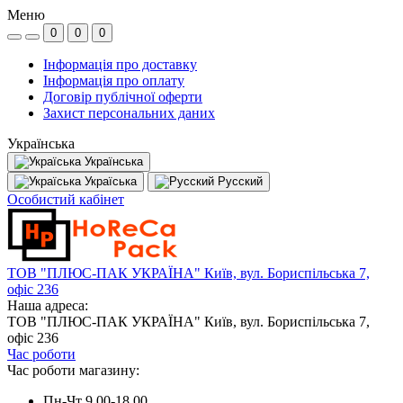
Меню
0
0
0
Інформація про доставку
Інформація про оплату
Договір публічної оферти
Захист персональних даних
Українська
Українська
Україська
Русский
Особистий кабінет
ТОВ "ПЛЮС-ПАК УКРАЇНА" Київ, вул. Бориспільська 7,
офіс 236
Наша адреса:
ТОВ "ПЛЮС-ПАК УКРАЇНА" Київ, вул. Бориспільська 7,
офіс 236
Час роботи
Час роботи магазину:
Пн-Чт 9.00-18.00