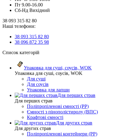
Пт 9.00-16.00
Сб-Нд Вихідний
38 093 315 82 80
Наші телефони:
38 093 315 82 80
38 096 872 35 98
Список категорій
Упаковка для суші, соусів, WOK
Упаковка для суші, соусів, WOK
Для суші
Для соусів
Упаковка для лапши
Для перших страв
Для перших страв
Поліпропіленові ємності (PP)
Ємності з пінополістиролу (ВПС)
Крафтові ємності
Для других страв
Для других страв
Поліпропіленові контейнери (PP)