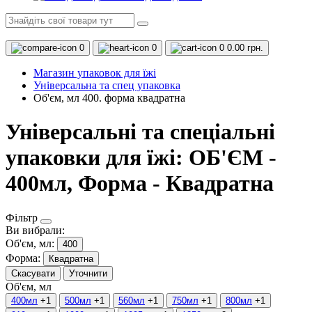
0
0
0
0.00 грн.
Магазин упаковок для їжі
Універсальна та спец упаковка
Об'єм, мл 400. форма квадратна
Універсальні та спеціальні
упаковки для їжі: ОБ'ЄМ -
400мл, Форма - Квадратна
Фільтр
Ви вибрали:
Об'єм, мл:
400
Форма:
Квадратна
Скасувати
Уточнити
Об'єм, мл
400мл
+1
500мл
+1
560мл
+1
750мл
+1
800мл
+1