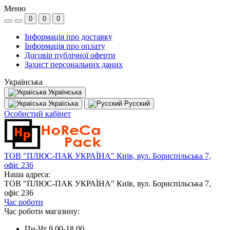
Меню
0
0
0
Інформація про доставку
Інформація про оплату
Договір публічної оферти
Захист персональних даних
Українська
Українська
Україська
Русский
Особистий кабінет
ТОВ "ПЛЮС-ПАК УКРАЇНА" Київ, вул. Бориспільська 7,
офіс 236
Наша адреса:
ТОВ "ПЛЮС-ПАК УКРАЇНА" Київ, вул. Бориспільська 7,
офіс 236
Час роботи
Час роботи магазину:
Пн-Чт 9.00-18.00