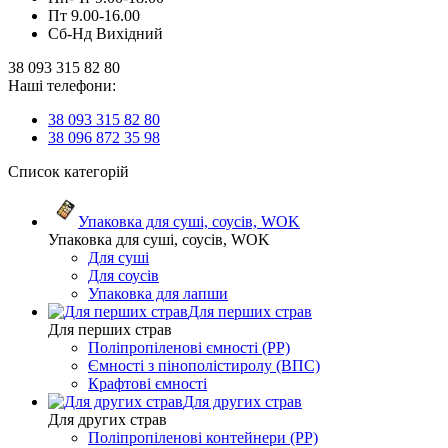
Пт 9.00-16.00
Сб-Нд Вихідний
38 093 315 82 80
Наші телефони:
38 093 315 82 80
38 096 872 35 98
Список категорій
Упаковка для суші, соусів, WOK
Упаковка для суші, соусів, WOK
Для суші
Для соусів
Упаковка для лапши
Для перших страв
Для перших страв
Поліпропіленові ємності (PP)
Ємності з пінополістиролу (ВПС)
Крафтові ємності
Для других страв
Для других страв
Поліпропіленові контейнери (PP)