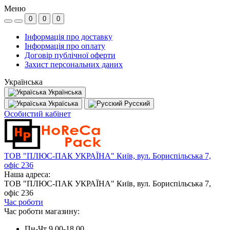
Меню
0
0
0
Інформація про доставку
Інформація про оплату
Договір публічної оферти
Захист персональних даних
Українська
Українська
Україська
Русский
Особистий кабінет
ТОВ "ПЛЮС-ПАК УКРАЇНА" Київ, вул. Бориспільська 7,
офіс 236
Наша адреса:
ТОВ "ПЛЮС-ПАК УКРАЇНА" Київ, вул. Бориспільська 7,
офіс 236
Час роботи
Час роботи магазину:
Пн-Чт 9.00-18.00