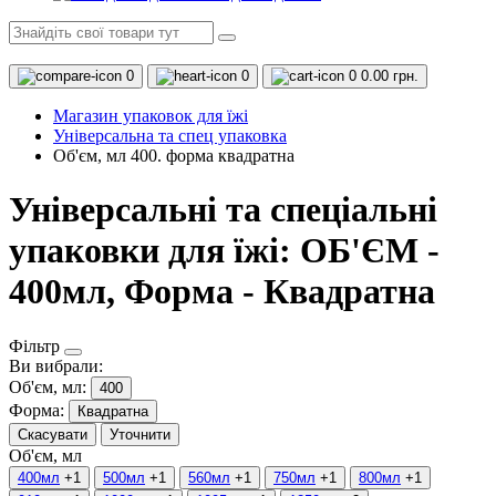
0
0
0
0.00 грн.
Магазин упаковок для їжі
Універсальна та спец упаковка
Об'єм, мл 400. форма квадратна
Універсальні та спеціальні
упаковки для їжі: ОБ'ЄМ -
400мл, Форма - Квадратна
Фільтр
Ви вибрали:
Об'єм, мл:
400
Форма:
Квадратна
Скасувати
Уточнити
Об'єм, мл
400мл
+1
500мл
+1
560мл
+1
750мл
+1
800мл
+1