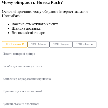
Чому обирають HorecaPack?
Основні причини, чому обирають інтернет-магазин
HorecaPack:
Важливість кожного клієнта
Швидка доставка
Високоякісні товари
ТОП Категорії
ТОП Меню
ТОП Товари
ТОП Фільтри
Пакети паперові дніпро
Засоби для чищення унітазів
Контейнер одноразовий з кришкою
Купити соусники одноразові
Купити стакани пластикові