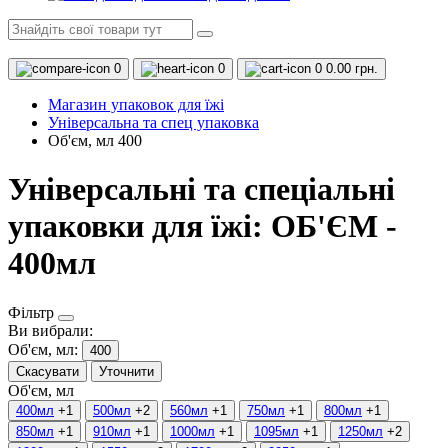
0
0
0
0.00 грн.
Магазин упаковок для їжі
Універсальна та спец упаковка
Об'єм, мл 400
Універсальні та спеціальні
упаковки для їжі: ОБ'ЄМ -
400мл
Фільтр
Ви вибрали:
Об'єм, мл:
400
Скасувати
Уточнити
Об'єм, мл
400мл
+1
500мл
+2
560мл
+1
750мл
+1
800мл
+1
850мл
+1
910мл
+1
1000мл
+1
1095мл
+1
1250мл
+2