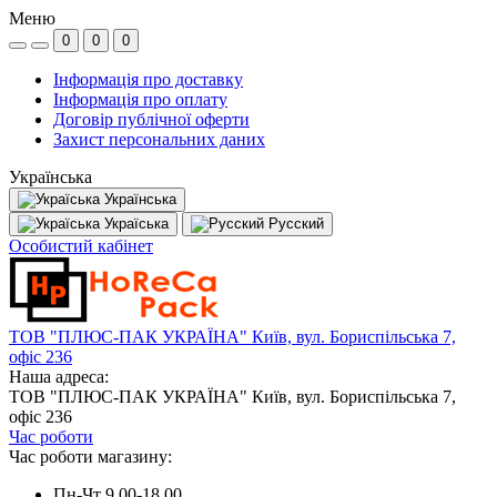
Меню
0
0
0
Інформація про доставку
Інформація про оплату
Договір публічної оферти
Захист персональних даних
Українська
Українська
Україська
Русский
Особистий кабінет
ТОВ "ПЛЮС-ПАК УКРАЇНА" Київ, вул. Бориспільська 7,
офіс 236
Наша адреса:
ТОВ "ПЛЮС-ПАК УКРАЇНА" Київ, вул. Бориспільська 7,
офіс 236
Час роботи
Час роботи магазину:
Пн-Чт 9.00-18.00