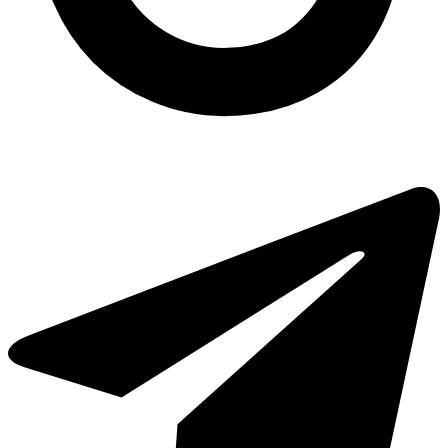
Контейнер для супу купити