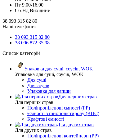
Пт 9.00-16.00
Сб-Нд Вихідний
38 093 315 82 80
Наші телефони:
38 093 315 82 80
38 096 872 35 98
Список категорій
Упаковка для суші, соусів, WOK
Упаковка для суші, соусів, WOK
Для суші
Для соусів
Упаковка для лапши
Для перших страв
Для перших страв
Поліпропіленові ємності (PP)
Ємності з пінополістиролу (ВПС)
Крафтові ємності
Для других страв
Для других страв
Поліпропіленові контейнери (PP)