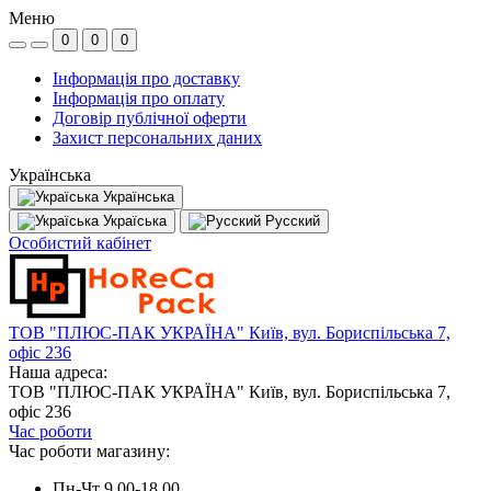
Меню
0
0
0
Інформація про доставку
Інформація про оплату
Договір публічної оферти
Захист персональних даних
Українська
Українська
Україська
Русский
Особистий кабінет
ТОВ "ПЛЮС-ПАК УКРАЇНА" Київ, вул. Бориспільська 7,
офіс 236
Наша адреса:
ТОВ "ПЛЮС-ПАК УКРАЇНА" Київ, вул. Бориспільська 7,
офіс 236
Час роботи
Час роботи магазину:
Пн-Чт 9.00-18.00