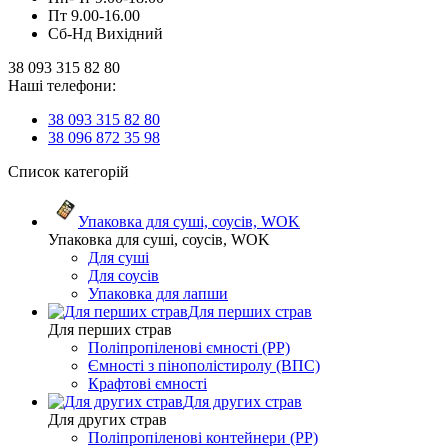
Пт 9.00-16.00
Сб-Нд Вихідний
38 093 315 82 80
Наші телефони:
38 093 315 82 80
38 096 872 35 98
Список категорій
Упаковка для суші, соусів, WOK
Упаковка для суші, соусів, WOK
Для суші
Для соусів
Упаковка для лапши
Для перших страв
Для перших страв
Поліпропіленові ємності (PP)
Ємності з пінополістиролу (ВПС)
Крафтові ємності
Для других страв
Для других страв
Поліпропіленові контейнери (PP)