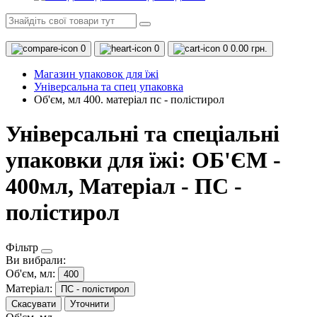
0
0
0
0.00 грн.
Магазин упаковок для їжі
Універсальна та спец упаковка
Об'єм, мл 400. матеріал пс - полістирол
Універсальні та спеціальні
упаковки для їжі: ОБ'ЄМ -
400мл, Матеріал - ПС -
полістирол
Фільтр
Ви вибрали:
Об'єм, мл:
400
Матеріал:
ПС - полістирол
Скасувати
Уточнити