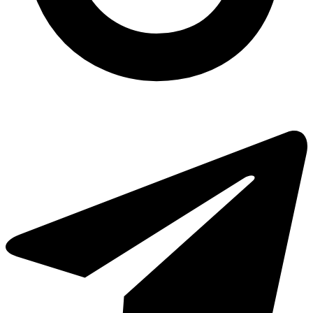
Контейнери з фольги купити