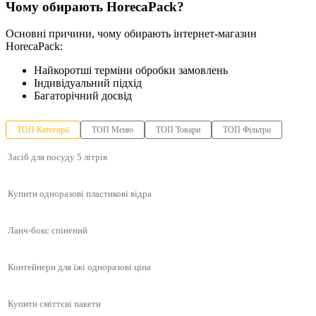
Чому обирають HorecaPack?
Основні причини, чому обирають інтернет-магазин
HorecaPack:
Найкоротші терміни обробки замовлень
Індивідуальний підхід
Багаторічний досвід
ТОП Категорії
ТОП Меню
ТОП Товари
ТОП Фільтри
Засіб для посуду 5 літрів
Купити одноразові пластикові відра
Ланч-бокс спінений
Контейнери для їжі одноразові ціна
Купити сміттєві пакети