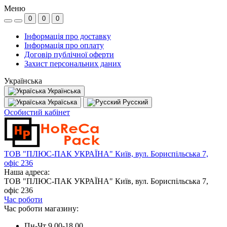
Меню
0
0
0
Інформація про доставку
Інформація про оплату
Договір публічної оферти
Захист персональних даних
Українська
Українська
Україська
Русский
Особистий кабінет
ТОВ "ПЛЮС-ПАК УКРАЇНА" Київ, вул. Бориспільська 7,
офіс 236
Наша адреса:
ТОВ "ПЛЮС-ПАК УКРАЇНА" Київ, вул. Бориспільська 7,
офіс 236
Час роботи
Час роботи магазину:
Пн-Чт 9.00-18.00