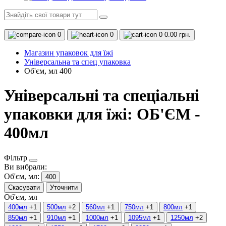
0
0
0
0.00 грн.
Магазин упаковок для їжі
Універсальна та спец упаковка
Об'єм, мл 400
Універсальні та спеціальні
упаковки для їжі: ОБ'ЄМ -
400мл
Фільтр
Ви вибрали:
Об'єм, мл:
400
Скасувати
Уточнити
Об'єм, мл
400мл
+1
500мл
+2
560мл
+1
750мл
+1
800мл
+1
850мл
+1
910мл
+1
1000мл
+1
1095мл
+1
1250мл
+2