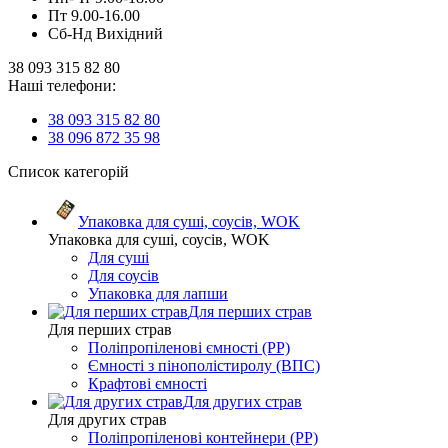
Пт 9.00-16.00
Сб-Нд Вихідний
38 093 315 82 80
Наші телефони:
38 093 315 82 80
38 096 872 35 98
Список категорій
Упаковка для суші, соусів, WOK
Упаковка для суші, соусів, WOK
Для суші
Для соусів
Упаковка для лапши
Для перших страв
Для перших страв
Поліпропіленові ємності (PP)
Ємності з пінополістиролу (ВПС)
Крафтові ємності
Для других страв
Для других страв
Поліпропіленові контейнери (PP)