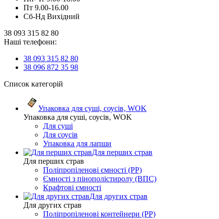
Пт 9.00-16.00
Сб-Нд Вихідний
38 093 315 82 80
Наші телефони:
38 093 315 82 80
38 096 872 35 98
Список категорій
Упаковка для суші, соусів, WOK
Упаковка для суші, соусів, WOK
Для суші
Для соусів
Упаковка для лапши
Для перших страв
Для перших страв
Поліпропіленові ємності (PP)
Ємності з пінополістиролу (ВПС)
Крафтові ємності
Для других страв
Для других страв
Поліпропіленові контейнери (PP)