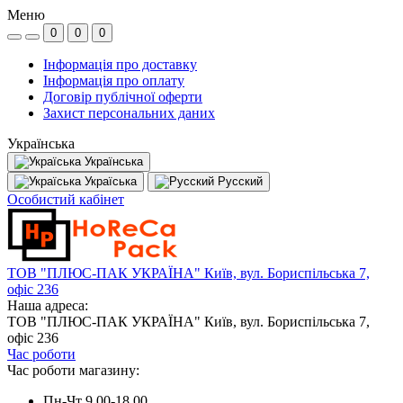
Меню
0
0
0
Інформація про доставку
Інформація про оплату
Договір публічної оферти
Захист персональних даних
Українська
Українська
Україська
Русский
Особистий кабінет
ТОВ "ПЛЮС-ПАК УКРАЇНА" Київ, вул. Бориспільська 7,
офіс 236
Наша адреса:
ТОВ "ПЛЮС-ПАК УКРАЇНА" Київ, вул. Бориспільська 7,
офіс 236
Час роботи
Час роботи магазину:
Пн-Чт 9.00-18.00