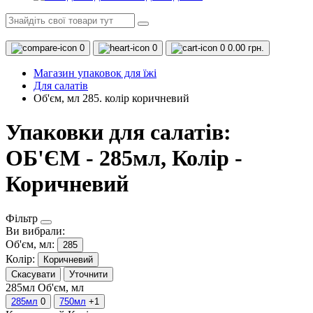
0
0
0
0.00 грн.
Магазин упаковок для їжі
Для салатів
Об'єм, мл 285. колір коричневий
Упаковки для салатів:
ОБ'ЄМ - 285мл, Колір -
Коричневий
Фільтр
Ви вибрали:
Об'єм, мл:
285
Колір:
Коричневий
Скасувати
Уточнити
285мл
Об'єм, мл
285мл
0
750мл
+1