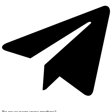
Ви ще не маєте свого профілю?