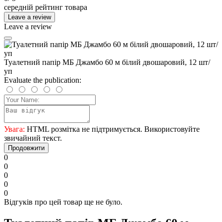
середній рейтинг товара
Leave a review
Leave a review
Туалетний папір МБ Джамбо 60 м білий двошаровий, 12 шт/
уп
Evaluate the publication:
Увага:
HTML розмітка не підтримується. Використовуйте
звичайний текст.
Продовжити
0
0
0
0
0
Відгуків про цей товар ще не було.