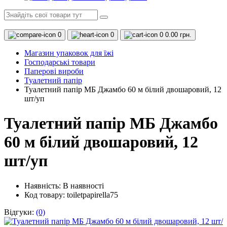
0
0
0
0.00 грн.
Магазин упаковок для їжі
Господарські товари
Паперові вироби
Туалетний папір
Туалетний папір МБ Джамбо 60 м білий двошаровий, 12
шт/уп
Туалетний папір МБ Джамбо
60 м білий двошаровий, 12
шт/уп
Наявність:
В наявності
Код товару: toiletpapirella75
Відгуки:
(0)