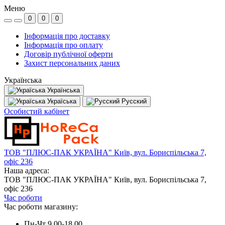
Меню
0
0
0
Інформація про доставку
Інформація про оплату
Договір публічної оферти
Захист персональних даних
Українська
Українська
Україська
Русский
Особистий кабінет
ТОВ "ПЛЮС-ПАК УКРАЇНА" Київ, вул. Бориспільська 7,
офіс 236
Наша адреса:
ТОВ "ПЛЮС-ПАК УКРАЇНА" Київ, вул. Бориспільська 7,
офіс 236
Час роботи
Час роботи магазину:
Пн-Чт 9.00-18.00