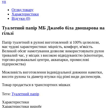
Огляд товару
Характеристики
Відгуки (0)
Туалетний папір МБ Джамбо біла двошарова на
гільзі
Папір туалетний в рулоні виготовлений зі 100% целюлози,
має чудові характеристики: міцність, комфорт, м'якість.
Великий обсяг намотування дозволяє використовувати рулон
тривалий час, у місцях з високою відвідуваністю (кінотеатри,
торгово-розважальні центри, аквапарки, промислові
підприємства)
Можливість виготовлення індивідуальної довжини намотки,
висоти рулона та діаметр втулки під різні види диспенсерів.
Товар продається в транспортних мішках
Теги:
Туалетний папір
Характеристики
Характеристики виробу