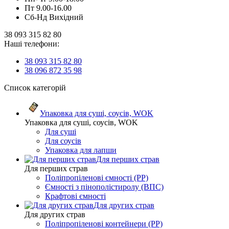
Пт 9.00-16.00
Сб-Нд Вихідний
38 093 315 82 80
Наші телефони:
38 093 315 82 80
38 096 872 35 98
Список категорій
Упаковка для суші, соусів, WOK
Упаковка для суші, соусів, WOK
Для суші
Для соусів
Упаковка для лапши
Для перших страв
Для перших страв
Поліпропіленові ємності (PP)
Ємності з пінополістиролу (ВПС)
Крафтові ємності
Для других страв
Для других страв
Поліпропіленові контейнери (PP)