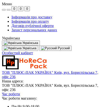
Меню
0
0
0
Інформація про доставку
Інформація про оплату
Договір публічної оферти
Захист персональних даних
Українська
Українська
Україська
Русский
Особистий кабінет
ТОВ "ПЛЮС-ПАК УКРАЇНА" Київ, вул. Бориспільська 7,
офіс 236
Наша адреса:
ТОВ "ПЛЮС-ПАК УКРАЇНА" Київ, вул. Бориспільська 7,
офіс 236
Час роботи
Час роботи магазину:
Пн-Чт 9.00-18.00