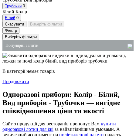
Трубочки
0
Білий
Колір
Білий
0
Скасувати
Виберіть фільтри
Фільтр
Виберіть фільтри
Популярні запити
контейнери для соусу
господарські товари для ресторану
В категорії немає товарів
пакет поліетиленовий
Продовжити
упаковка для тортів пластик
Одноразові прибори: Колір - Білий,
пакети замовити
Вид приборів - Трубочки — вигідне
відро пластикове з кришкою для харчових продуктів
співвідношення ціни та якості
Сайт з продукції для ресторанів пропонує Вам
купити
одноразові лотки для їжі
за найвигіднішими умовами. А
величезний асортимент на
поліетиленові пакети
надасть