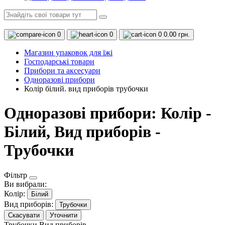
0
0
0
0.00 грн.
Магазин упаковок для їжі
Господарські товари
Прибори та аксесуари
Одноразові прибори
Колір білий. вид приборів трубочки
Одноразові прибори: Колір -
Білий, Вид приборів -
Трубочки
Фільтр
Ви вибрали:
Колір:
Білий
Вид приборів:
Трубочки
Скасувати
Уточнити
Трубочки
Вид приборів