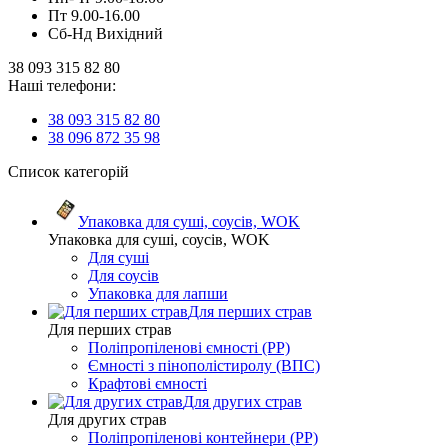
Пт 9.00-16.00
Сб-Нд Вихідний
38 093 315 82 80
Наші телефони:
38 093 315 82 80
38 096 872 35 98
Список категорій
Упаковка для суші, соусів, WOK
Упаковка для суші, соусів, WOK
Для суші
Для соусів
Упаковка для лапши
Для перших страв
Для перших страв
Поліпропіленові ємності (PP)
Ємності з пінополістиролу (ВПС)
Крафтові ємності
Для других страв
Для других страв
Поліпропіленові контейнери (PP)