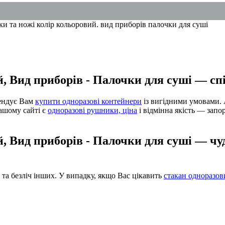
й, Вид приборів - Палочки для суші — сп
мендує Вам
купити одноразові контейнери
із вигідними умовами.
ашому сайті є
одноразові рушники, ціна
і відмінна якість — зап
й, Вид приборів - Палочки для суші — чу
та безліч інших. У випадку, якщо Вас цікавить
стакан одноразов