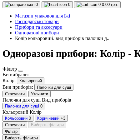
0
0
0
0.00 грн.
Магазин упаковок для їжі
Господарські товари
Прибори та аксесуари
Одноразові прибори
Колір кольоровий. вид приборів палочки д..
Одноразові прибори: Колір - 
Фільтр
Ви вибрали:
Колір:
Кольоровий
Вид приборів:
Палочки для суші
Скасувати
Уточнити
Палочки для суші
Вид приборів
Палочки для суші
0
Кольоровий
Колір
Кольоровий
0
Коричневий
+3
Скасувати
Виберіть фільтри
Фільтр
Виберіть фільтри