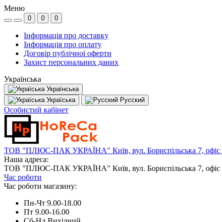
Меню
0
0
0
Інформація про доставку
Інформація про оплату
Договір публічної оферти
Захист персональних даних
Українська
Українська
Україська
Русский
Особистий кабінет
ТОВ "ПЛЮС-ПАК УКРАЇНА" Київ, вул. Бориспільська 7, офіс
Наша адреса:
ТОВ "ПЛЮС-ПАК УКРАЇНА" Київ, вул. Бориспільська 7, офіс
Час роботи
Час роботи магазину:
Пн-Чт 9.00-18.00
Пт 9.00-16.00
Сб-Нд Вихідний