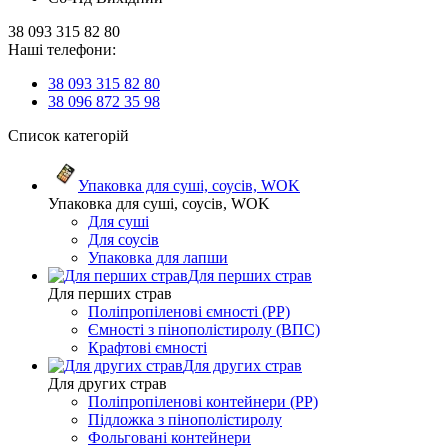
38 093 315 82 80
Наші телефони:
38 093 315 82 80
38 096 872 35 98
Список категорій
Упаковка для суші, соусів, WOK
Упаковка для суші, соусів, WOK
Для суші
Для соусів
Упаковка для лапши
Для перших страв
Для перших страв
Поліпропіленові ємності (PP)
Ємності з пінополістиролу (ВПС)
Крафтові ємності
Для других страв
Для других страв
Поліпропіленові контейнери (PP)
Підложка з пінополістиролу
Фольговані контейнери