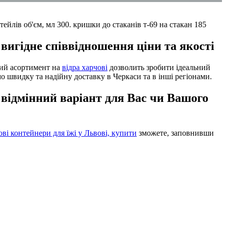
вигідне співвідношення ціни та якості
кий асортимент на
відра харчові
дозволить зробити ідеальний
 швидку та надійну доставку в Черкаси та в інші регіонами.
 відмінний варіант для Вас чи Вашого
ові контейнери для їжі у Львові, купити
зможете, заповнивши