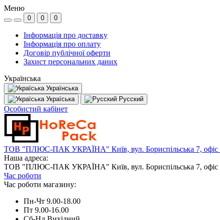
Меню
0
0
0
Інформація про доставку
Інформація про оплату
Договір публічної оферти
Захист персональних даних
Українська
Українська
Україська
Русский
Особистий кабінет
ТОВ "ПЛЮС-ПАК УКРАЇНА" Київ, вул. Бориспільська 7, офіс
Наша адреса:
ТОВ "ПЛЮС-ПАК УКРАЇНА" Київ, вул. Бориспільська 7, офіс
Час роботи
Час роботи магазину:
Пн-Чт 9.00-18.00
Пт 9.00-16.00
Сб-Нд Вихідний