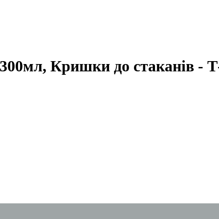
300мл, Кришки до стаканів - Т-