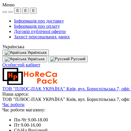
Меню
0
0
0
Інформація про доставку
Інформація про оплату
Договір публічної оферти
Захист персональних даних
Українська
Українська
Україська
Русский
Особистий кабінет
ТОВ "ПЛЮС-ПАК УКРАЇНА" Київ, вул. Бориспільська 7, офіс
Наша адреса:
ТОВ "ПЛЮС-ПАК УКРАЇНА" Київ, вул. Бориспільська 7, офіс
Час роботи
Час роботи магазину:
Пн-Чт 9.00-18.00
Пт 9.00-16.00
Сб-Нд Вихідний