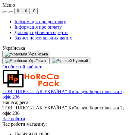
Меню
0
0
0
Інформація про доставку
Інформація про оплату
Договір публічної оферти
Захист персональних даних
Українська
Українська
Україська
Русский
Особистий кабінет
ТОВ "ПЛЮС-ПАК УКРАЇНА" Київ, вул. Бориспільська 7,
офіс 236
Наша адреса:
ТОВ "ПЛЮС-ПАК УКРАЇНА" Київ, вул. Бориспільська 7,
офіс 236
Час роботи
Час роботи магазину:
Пн-Чт 9.00-18.00