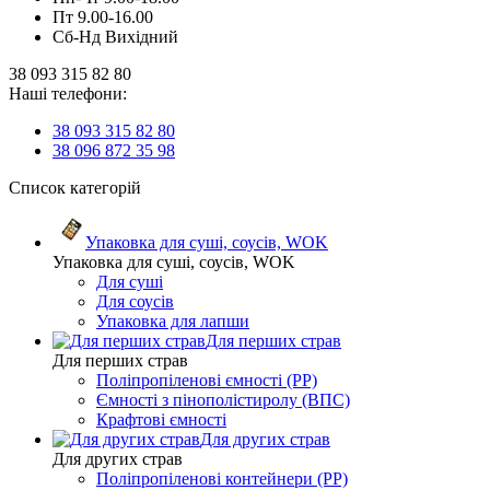
Пт 9.00-16.00
Сб-Нд Вихідний
38 093 315 82 80
Наші телефони:
38 093 315 82 80
38 096 872 35 98
Список категорій
Упаковка для суші, соусів, WOK
Упаковка для суші, соусів, WOK
Для суші
Для соусів
Упаковка для лапши
Для перших страв
Для перших страв
Поліпропіленові ємності (PP)
Ємності з пінополістиролу (ВПС)
Крафтові ємності
Для других страв
Для других страв
Поліпропіленові контейнери (PP)