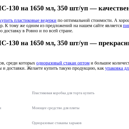
-130 на 1650 мл, 350 шт/уп — качестве
купить пластиковые ведерки
по оптимальной стоимости. А хоро
р. К тому же одним из предложений на нашем сайте является
пи
 доставку в Ровно и по всей стране.
С-130 на 1650 мл, 350 шт/уп — прекрас
ов, среди которых
одноразовый стакан оптом
и большое количест
ты и доставки. Желаете купить такую продукцию, как
упаковка дл
Пластиковая коробка для торта купить
и
Моющее средство для плиты
Одноразовые стаканы харьков