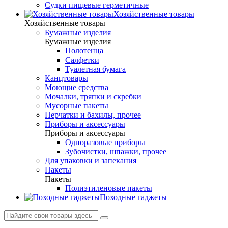
Судки пищевые герметичные
Хозяйственные товары
Хозяйственные товары
Бумажные изделия
Бумажные изделия
Полотенца
Салфетки
Туалетная бумага
Канцтовары
Моющие средства
Мочалки, тряпки и скребки
Мусорные пакеты
Перчатки и бахилы, прочее
Приборы и аксессуары
Приборы и аксессуары
Одноразовые приборы
Зубочистки, шпажки, прочее
Для упаковки и запекания
Пакеты
Пакеты
Полиэтиленовые пакеты
Походные гаджеты