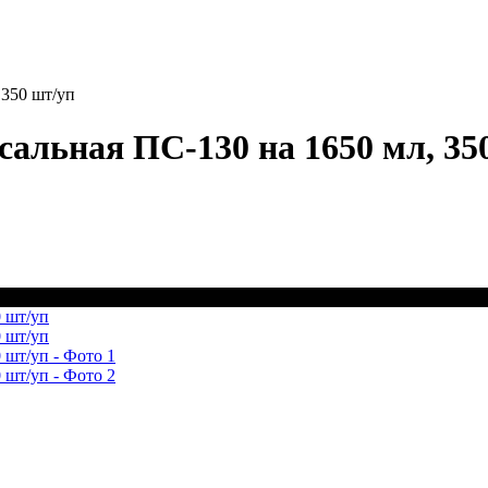
 350 шт/уп
альная ПС-130 на 1650 мл, 35