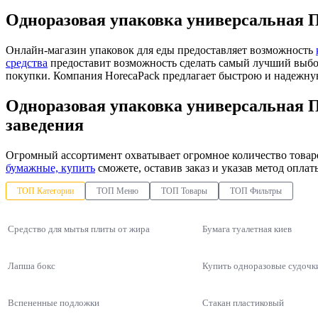
Одноразовая упаковка универсальная ПС
Онлайн-магазин упаковок для еды предоставляет возможность
средства
предоставит возможность сделать самый лучший выбо
покупки. Компания HorecaPack предлагает быстрою и надежную
Одноразовая упаковка универсальная П
заведения
Огромный ассортимент охватывает огромное количество товар
бумажные, купить
сможете, оставив заказ и указав метод опла
ТОП Категории
ТОП Меню
ТОП Товары
ТОП Фильтры
Средство для мытья плиты от жира
Бумага туалетная киев
Лапша бокс
Купить одноразовые судочк
Вспененные подложки
Стакан пластиковый