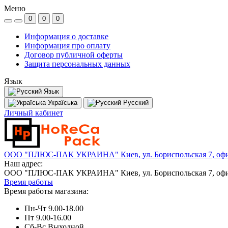
Меню
0
0
0
Информация о доставке
Информация про оплату
Договор публичной оферты
Защита персональных данных
Язык
Язык
Україська
Русский
Личный кабинет
ООО "ПЛЮС-ПАК УКРАИНА" Киев, ул. Бориспольская 7, офи
Наш адрес:
ООО "ПЛЮС-ПАК УКРАИНА" Киев, ул. Бориспольская 7, офи
Время работы
Время работы магазина:
Пн-Чт 9.00-18.00
Пт 9.00-16.00
Сб-Вс Выходной