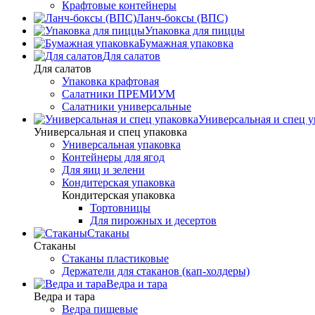
Крафтовые контейнеры
Ланч-боксы (ВПС)
Упаковка для пиццы
Бумажная упаковка
Для салатов
Для салатов
Упаковка крафтовая
Салатники ПРЕМИУМ
Салатники универсальные
Универсальная и спец у
Универсальная и спец упаковка
Универсальная упаковка
Контейнеры для ягод
Для яиц и зелени
Кондитерская упаковка
Кондитерская упаковка
Тортовницы
Для пирожных и десертов
Стаканы
Стаканы
Стаканы пластиковые
Держатели для стаканов (кап-холдеры)
Ведра и тара
Ведра и тара
Ведра пищевые