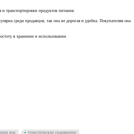
ия и транспортировки продуктов питания.
ярна среди продавцов, так она не дорогая и удобна. Покупателям она
остоту в хранении и использовании.
апши вок
туристические снаряжение