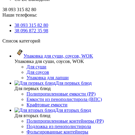
38 093 315 82 80
Наши телефоны:
38 093 315 82 80
38 096 872 35 98
Список категорий
Упаковка для суши, соусов, WOK
Упаковка для суши, соусов, WOK
Для суши
Для соусов
Упаковка для лапши
Для первых блюд
Для первых блюд
Полипропиленовые емкости (PP)
Емкости из пенополистирола (ВПС)
Крафтовые емкости
Для вторых блюд
Для вторых блюд
Полипропиленовые контейнеры (PP)
Подложка из пенополистирола
Фольгированные контейнеры