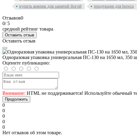
купить коврик для занятий йогой
продукция для horeca
Отзывов
0
0
/ 5
средний рейтинг товара
Оставить отзыв
Оставить отзыв
Одноразовая упаковка универсальная ПС-130 на 1650 мл, 350 ш
Оцените публикацию:
Внимание:
HTML не поддерживается! Используйте обычный те
Продолжить
0
0
0
0
0
Нет отзывов об этом товаре.