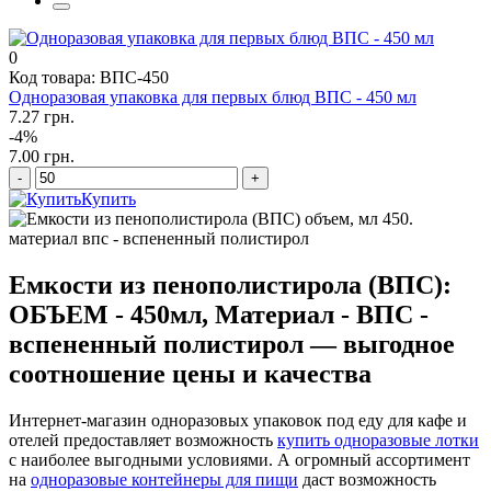
0
Код товара: ВПС-450
Одноразовая упаковка для первых блюд ВПС - 450 мл
7.27 грн.
-4%
7.00 грн.
-
+
Купить
Емкости из пенополистирола (ВПС):
ОБЪЕМ - 450мл, Материал - ВПС -
вспененный полистирол — выгодное
соотношение цены и качества
Интернет-магазин одноразовых упаковок под еду для кафе и
отелей предоставляет возможность
купить одноразовые лотки
с наиболее выгодными условиями. А огромный ассортимент
на
одноразовые контейнеры для пищи
даст возможность