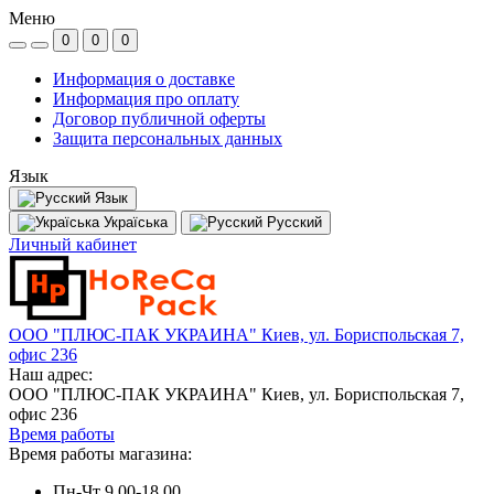
Меню
0
0
0
Информация о доставке
Информация про оплату
Договор публичной оферты
Защита персональных данных
Язык
Язык
Україська
Русский
Личный кабинет
ООО "ПЛЮС-ПАК УКРАИНА" Киев, ул. Бориспольская 7,
офис 236
Наш адрес:
ООО "ПЛЮС-ПАК УКРАИНА" Киев, ул. Бориспольская 7,
офис 236
Время работы
Время работы магазина:
Пн-Чт 9.00-18.00