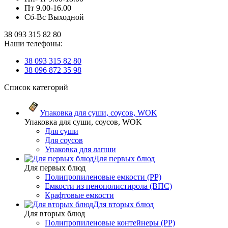
Пт 9.00-16.00
Сб-Вс Выходной
38 093 315 82 80
Наши телефоны:
38 093 315 82 80
38 096 872 35 98
Список категорий
Упаковка для суши, соусов, WOK
Упаковка для суши, соусов, WOK
Для суши
Для соусов
Упаковка для лапши
Для первых блюд
Для первых блюд
Полипропиленовые емкости (PP)
Емкости из пенополистирола (ВПС)
Крафтовые емкости
Для вторых блюд
Для вторых блюд
Полипропиленовые контейнеры (PP)