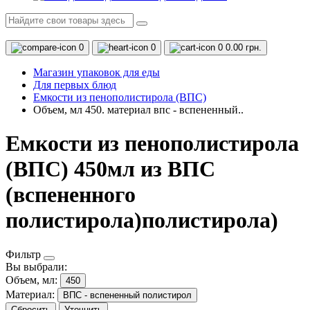
0
0
0
0.00 грн.
Магазин упаковок для еды
Для первых блюд
Емкости из пенополистирола (ВПС)
Объем, мл 450. материал впс - вспененный..
Емкости из пенополистирола
(ВПС) 450мл из ВПС
(вспененного
полистирола)полистирола)
Фильтр
Вы выбрали:
Объем, мл:
450
Материал:
ВПС - вспененный полистирол
Сбросить
Уточнить