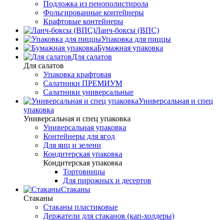
Подложка из пенополистирола
Фольгированные контейнеры
Крафтовые контейнеры
Ланч-боксы (ВПС)
Упаковка для пиццы
Бумажная упаковка
Для салатов
Для салатов
Упаковка крафтовая
Салатники ПРЕМИУМ
Салатники универсальные
Универсальная и спец
упаковка
Универсальная и спец упаковка
Универсальная упаковка
Контейнеры для ягод
Для яиц и зелени
Кондитерская упаковка
Кондитерская упаковка
Тортовницы
Для пирожных и десертов
Стаканы
Стаканы
Стаканы пластиковые
Держатели для стаканов (кап-холдеры)