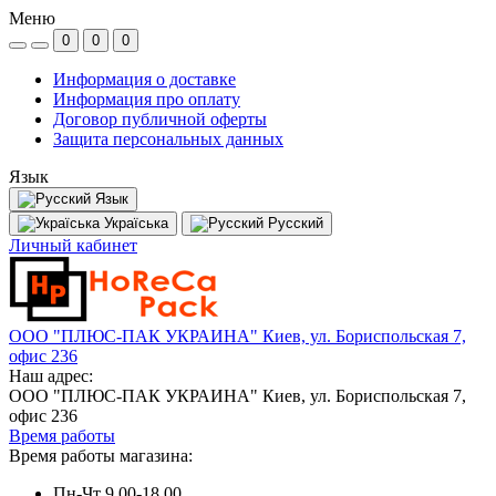
Меню
0
0
0
Информация о доставке
Информация про оплату
Договор публичной оферты
Защита персональных данных
Язык
Язык
Україська
Русский
Личный кабинет
ООО "ПЛЮС-ПАК УКРАИНА" Киев, ул. Бориспольская 7,
офис 236
Наш адрес:
ООО "ПЛЮС-ПАК УКРАИНА" Киев, ул. Бориспольская 7,
офис 236
Время работы
Время работы магазина:
Пн-Чт 9.00-18.00