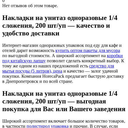
0
Нет отзывов об этом товаре.
Накладки на унитаз одноразовые 1/4
сложения, 200 шт/уп — качество и
удобство доставки
Интернет-магазин одноразовых упаковок под еду для кафе и
отелей дарит возможность
купить оптом пакеты для мусора
по выгодной стоимости. А широкий ассортимент на
коробки
под китайскую лапшу
позволит сделать конкретный выбор. К
тому же одним из наших предложений есть
средство для
мытья посуды (5 литров), цена
и качество — залог удачной
покупки. Компания HorecaPack предлагает быструю доставку
в Днепропетровск и по всей стране.
Накладки на унитаз одноразовые 1/4
сложения, 200 шт/уп — выгодная
покупка для Вас или Вашего заведения
Широкий ассортимент включает большое количество товаров,
в частности
полистирол упаковка
и прочие. В случае, если