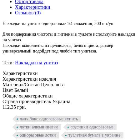
Обзор товара
Характеристики
Отзывов (0)
Накладки на унитаз одноразовые 1/4 сложения, 200 шт/уп
Для поддержания чистоты и гигиены в туалете используйте накладки
на унитаз.
Накладки выполнены из целлюлозы, белого цвета, размер
универсальный подойдет под любой тип унитаза.
Теги:
Накладки на унитаз
Характеристики
Характеристики изделия
Материал/Состав
Целюллоза
Цвет
Белый
Общие характеристики
Страна производитель
Украина
112.35 грн.
ланч бокс одноразовые купить
лотки алюминиевые
соусники одноразовые
одноразовые лотки
туалетная бумага в украине