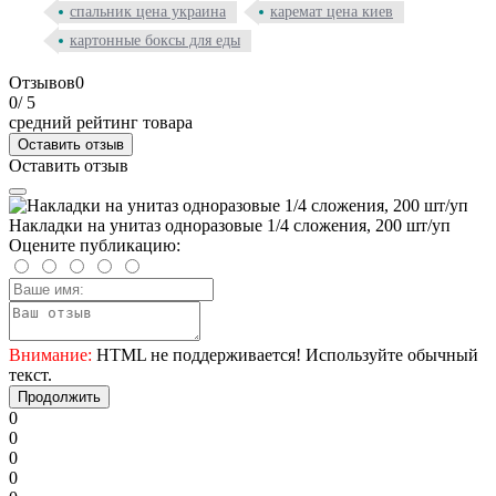
спальник цена украина
каремат цена киев
картонные боксы для еды
Отзывов
0
0
/ 5
средний рейтинг товара
Оставить отзыв
Оставить отзыв
Накладки на унитаз одноразовые 1/4 сложения, 200 шт/уп
Оцените публикацию:
Внимание:
HTML не поддерживается! Используйте обычный
текст.
Продолжить
0
0
0
0