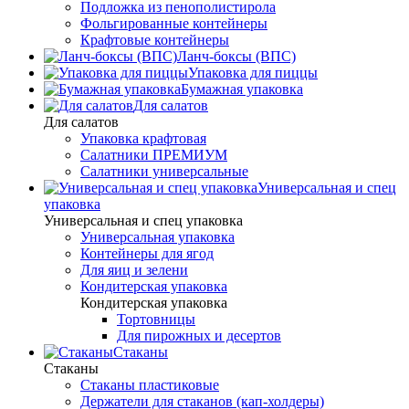
Подложка из пенополистирола
Фольгированные контейнеры
Крафтовые контейнеры
Ланч-боксы (ВПС)
Упаковка для пиццы
Бумажная упаковка
Для салатов
Для салатов
Упаковка крафтовая
Салатники ПРЕМИУМ
Салатники универсальные
Универсальная и спец
упаковка
Универсальная и спец упаковка
Универсальная упаковка
Контейнеры для ягод
Для яиц и зелени
Кондитерская упаковка
Кондитерская упаковка
Тортовницы
Для пирожных и десертов
Стаканы
Стаканы
Стаканы пластиковые
Держатели для стаканов (кап-холдеры)