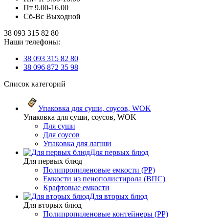
Пт 9.00-16.00
Сб-Вс Выходной
38 093 315 82 80
Наши телефоны:
38 093 315 82 80
38 096 872 35 98
Список категорий
Упаковка для суши, соусов, WOK
Упаковка для суши, соусов, WOK
Для суши
Для соусов
Упаковка для лапши
Для первых блюд
Для первых блюд
Полипропиленовые емкости (PP)
Емкости из пенополистирола (ВПС)
Крафтовые емкости
Для вторых блюд
Для вторых блюд
Полипропиленовые контейнеры (PP)