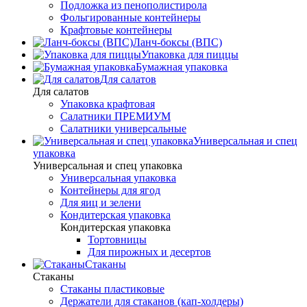
Подложка из пенополистирола
Фольгированные контейнеры
Крафтовые контейнеры
Ланч-боксы (ВПС)
Упаковка для пиццы
Бумажная упаковка
Для салатов
Для салатов
Упаковка крафтовая
Салатники ПРЕМИУМ
Салатники универсальные
Универсальная и спец
упаковка
Универсальная и спец упаковка
Универсальная упаковка
Контейнеры для ягод
Для яиц и зелени
Кондитерская упаковка
Кондитерская упаковка
Тортовницы
Для пирожных и десертов
Стаканы
Стаканы
Стаканы пластиковые
Держатели для стаканов (кап-холдеры)