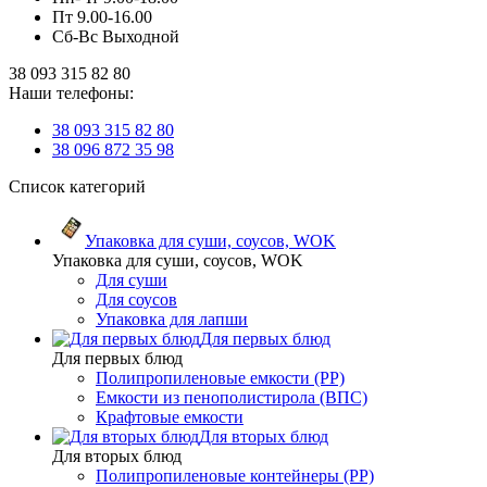
Пт 9.00-16.00
Сб-Вс Выходной
38 093 315 82 80
Наши телефоны:
38 093 315 82 80
38 096 872 35 98
Список категорий
Упаковка для суши, соусов, WOK
Упаковка для суши, соусов, WOK
Для суши
Для соусов
Упаковка для лапши
Для первых блюд
Для первых блюд
Полипропиленовые емкости (PP)
Емкости из пенополистирола (ВПС)
Крафтовые емкости
Для вторых блюд
Для вторых блюд
Полипропиленовые контейнеры (PP)