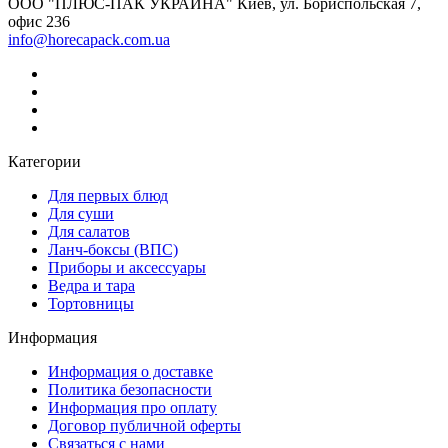
ООО "ПЛЮС-ПАК УКРАИНА" Киев, ул. Бориспольская 7,
офис 236
info@horecapack.com.ua
Категории
Для первых блюд
Для суши
Для салатов
Ланч-боксы (ВПС)
Приборы и аксессуары
Ведра и тара
Тортовницы
Информация
Информация о доставке
Политика безопасности
Информация про оплату
Договор публичной оферты
Связаться с нами