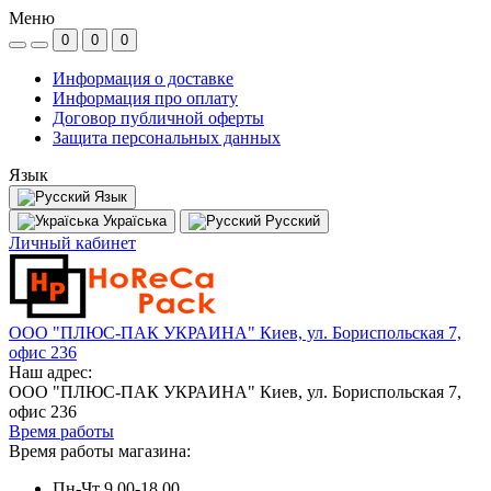
Меню
0
0
0
Информация о доставке
Информация про оплату
Договор публичной оферты
Защита персональных данных
Язык
Язык
Україська
Русский
Личный кабинет
ООО "ПЛЮС-ПАК УКРАИНА" Киев, ул. Бориспольская 7,
офис 236
Наш адрес:
ООО "ПЛЮС-ПАК УКРАИНА" Киев, ул. Бориспольская 7,
офис 236
Время работы
Время работы магазина:
Пн-Чт 9.00-18.00