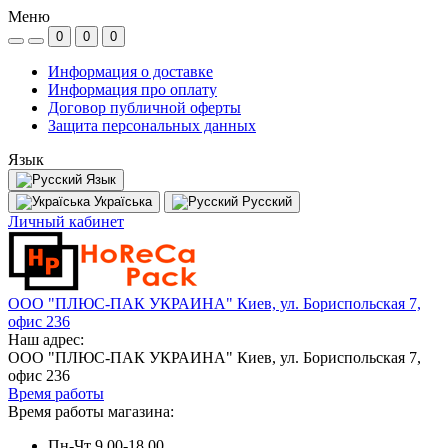
Меню
0
0
0
Информация о доставке
Информация про оплату
Договор публичной оферты
Защита персональных данных
Язык
Язык
Україська
Русский
Личный кабинет
ООО "ПЛЮС-ПАК УКРАИНА" Киев, ул. Бориспольская 7,
офис 236
Наш адрес:
ООО "ПЛЮС-ПАК УКРАИНА" Киев, ул. Бориспольская 7,
офис 236
Время работы
Время работы магазина:
Пн-Чт 9.00-18.00