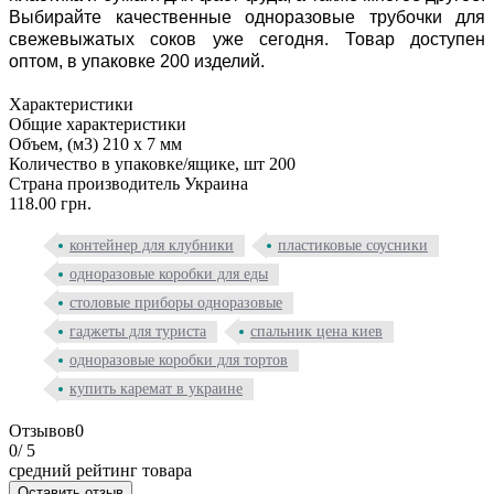
Выбирайте качественные одноразовые трубочки для
свежевыжатых соков уже сегодня. Товар доступен
оптом, в упаковке 200 изделий.
Характеристики
Общие характеристики
Объем, (м3)
210 х 7 мм
Количество в упаковке/ящике, шт
200
Страна производитель
Украина
118.00 грн.
контейнер для клубники
пластиковые соусники
одноразовые коробки для еды
столовые приборы одноразовые
гаджеты для туриста
спальник цена киев
одноразовые коробки для тортов
купить каремат в украине
Отзывов
0
0
/ 5
средний рейтинг товара
Оставить отзыв