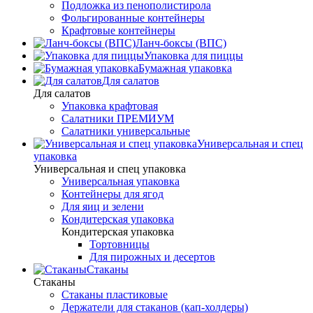
Подложка из пенополистирола
Фольгированные контейнеры
Крафтовые контейнеры
Ланч-боксы (ВПС)
Упаковка для пиццы
Бумажная упаковка
Для салатов
Для салатов
Упаковка крафтовая
Салатники ПРЕМИУМ
Салатники универсальные
Универсальная и спец
упаковка
Универсальная и спец упаковка
Универсальная упаковка
Контейнеры для ягод
Для яиц и зелени
Кондитерская упаковка
Кондитерская упаковка
Тортовницы
Для пирожных и десертов
Стаканы
Стаканы
Стаканы пластиковые
Держатели для стаканов (кап-холдеры)