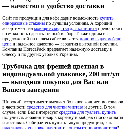
— качество и удобство доставки
Сайт по продукции для кафе дарит возможность
купить
одноразовые стаканы
по лучшим условиям. А хороший
ассортимент на
моющие средства для клининга
предоставит
возможность сделать точный выбор. Также одним из
предложений на нашем сайте является
полироль для мебели,
цена
и надежное качество — гарантия выгодной покупки.
Компания HorecaPack предлагает надежную доставку в
Одессу и по других уголках Украины.
Трубочка для фрешей цветная в
индивидуальной упаковке, 200 шт/уп
— выгодная покупка для Вас или
Вашего заведения
Широкий ассортимент вмещает большое количество товаров,
в частности
средство для чистки унитаза
и другие. В том
случае, если Вас интересует
средства для туалета, купить
получится, добавив товар в корзину и выбрав способ оплаты
и доставки. Собираетесь купить такую продукцию, как
пластиковая упаковка для тортов оптом от производителя
?