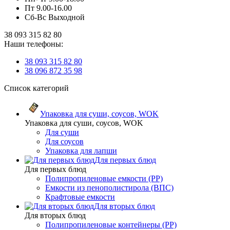
Пт 9.00-16.00
Сб-Вс Выходной
38 093 315 82 80
Наши телефоны:
38 093 315 82 80
38 096 872 35 98
Список категорий
Упаковка для суши, соусов, WOK
Упаковка для суши, соусов, WOK
Для суши
Для соусов
Упаковка для лапши
Для первых блюд
Для первых блюд
Полипропиленовые емкости (PP)
Емкости из пенополистирола (ВПС)
Крафтовые емкости
Для вторых блюд
Для вторых блюд
Полипропиленовые контейнеры (PP)