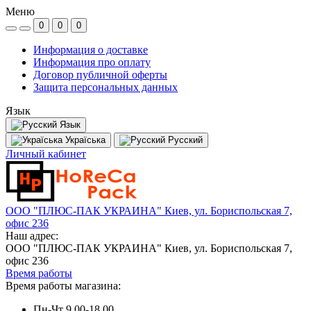
Меню
0
0
0
Информация о доставке
Информация про оплату
Договор публичной оферты
Защита персональных данных
Язык
Язык
Україська
Русский
Личный кабинет
ООО "ПЛЮС-ПАК УКРАИНА" Киев, ул. Бориспольская 7,
офис 236
Наш адрес:
ООО "ПЛЮС-ПАК УКРАИНА" Киев, ул. Бориспольская 7,
офис 236
Время работы
Время работы магазина:
Пн-Чт 9.00-18.00