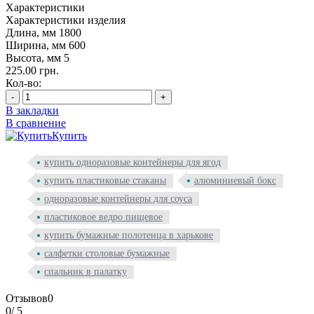
Характеристики
Характеристики изделия
Длина, мм
1800
Ширина, мм
600
Высота, мм
5
225.00 грн.
Кол-во:
-
+
В закладки
В сравнение
Купить
купить одноразовые контейнеры для ягод
купить пластиковые стаканы
алюминиевый бокс
одноразовые контейнеры для соуса
пластиковое ведро пищевое
купить бумажные полотенца в харькове
салфетки столовые бумажные
спальник в палатку
Отзывов
0
0
/ 5