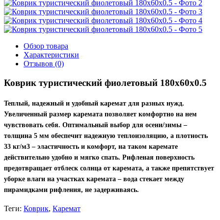
Обзор товара
Характеристики
Отзывов (0)
Коврик туристический фиолетовый 180х60х0.5
Теплый, надежный и удобный каремат для разных нужд.
Увеличенный размер каремата позволяет комфортно на нем
чувствовать себя. Оптимальный выбор для осени/зимы –
толщина 5 мм обеспечит надежную теплоизоляцию, а плотность
33 кг/м3 – эластичность и комфорт, на таком каремате
действительно удобно и мягко спать. Рифленая поверхность
предотвращает отблеск солнца от каремата, а также препятствует
уборке влаги на участках каремата – вода стекает между
пирамидками рифления, не задерживаясь.
Теги:
Коврик
,
Каремат