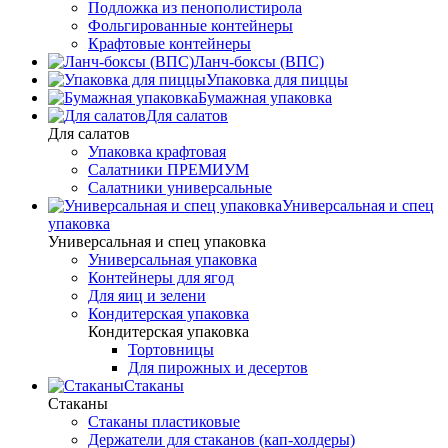
Подложка из пенополистирола
Фольгированные контейнеры
Крафтовые контейнеры
Ланч-боксы (ВПС)
Упаковка для пиццы
Бумажная упаковка
Для салатов
Для салатов
Упаковка крафтовая
Салатники ПРЕМИУМ
Салатники универсальные
Универсальная и спец
упаковка
Универсальная и спец упаковка
Универсальная упаковка
Контейнеры для ягод
Для яиц и зелени
Кондитерская упаковка
Кондитерская упаковка
Тортовницы
Для пирожных и десертов
Стаканы
Стаканы
Стаканы пластиковые
Держатели для стаканов (кап-холдеры)