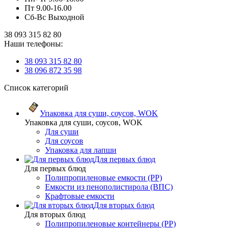
Пт 9.00-16.00
Сб-Вс Выходной
38 093 315 82 80
Наши телефоны:
38 093 315 82 80
38 096 872 35 98
Список категорий
Упаковка для суши, соусов, WOK
Упаковка для суши, соусов, WOK
Для суши
Для соусов
Упаковка для лапши
Для первых блюд
Для первых блюд
Полипропиленовые емкости (PP)
Емкости из пенополистирола (ВПС)
Крафтовые емкости
Для вторых блюд
Для вторых блюд
Полипропиленовые контейнеры (PP)