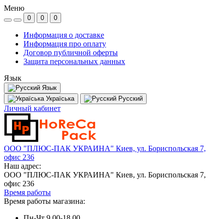
Меню
0
0
0
Информация о доставке
Информация про оплату
Договор публичной оферты
Защита персональных данных
Язык
Язык
Україська
Русский
Личный кабинет
ООО "ПЛЮС-ПАК УКРАИНА" Киев, ул. Бориспольская 7,
офис 236
Наш адрес:
ООО "ПЛЮС-ПАК УКРАИНА" Киев, ул. Бориспольская 7,
офис 236
Время работы
Время работы магазина:
Пн-Чт 9.00-18.00