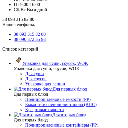
Пт 9.00-16.00
Сб-Вс Выходной
38 093 315 82 80
Наши телефоны:
38 093 315 82 80
38 096 872 35 98
Список категорий
Упаковка для суши, соусов, WOK
Упаковка для суши, соусов, WOK
Для суши
Для соусов
Упаковка для лапши
Для первых блюд
Для первых блюд
Полипропиленовые емкости (PP)
Емкости из пенополистирола (ВПС)
Крафтовые емкости
Для вторых блюд
Для вторых блюд
Полипропиленовые контейнеры (PP)