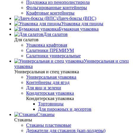
Подложка из пенополистирола
Фольгированные контейнеры
Крафтовые контейнеры
Ланч-боксы (ВПС)
Упаковка для пиццы
Бумажная упаковка
Для салатов
Для салатов
Упаковка крафтовая
Салатники ПРЕМИУМ
Салатники универсальные
Универсальная и спец
упаковка
Универсальная и спец упаковка
Универсальная упаковка
Контейнеры для ягод
Для яиц и зелени
Кондитерская упаковка
Кондитерская упаковка
Тортовницы
Для пирожных и десертов
Стаканы
Стаканы
Стаканы пластиковые
Держатели для стаканов (кап-холдеры)