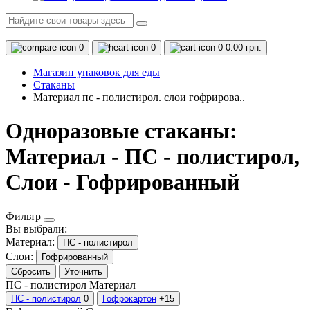
0
0
0
0.00 грн.
Магазин упаковок для еды
Стаканы
Материал пс - полистирол. слои гофрирова..
Одноразовые стаканы:
Материал - ПС - полистирол,
Слои - Гофрированный
Фильтр
Вы выбрали:
Материал:
ПС - полистирол
Слои:
Гофрированный
Сбросить
Уточнить
ПС - полистирол
Материал
ПС - полистирол
0
Гофрокартон
+15