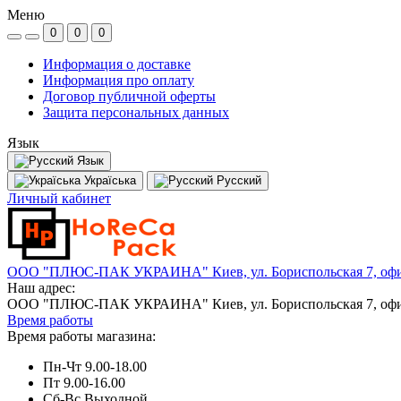
Меню
0
0
0
Информация о доставке
Информация про оплату
Договор публичной оферты
Защита персональных данных
Язык
Язык
Україська
Русский
Личный кабинет
ООО "ПЛЮС-ПАК УКРАИНА" Киев, ул. Бориспольская 7, офи
Наш адрес:
ООО "ПЛЮС-ПАК УКРАИНА" Киев, ул. Бориспольская 7, офи
Время работы
Время работы магазина:
Пн-Чт 9.00-18.00
Пт 9.00-16.00
Сб-Вс Выходной