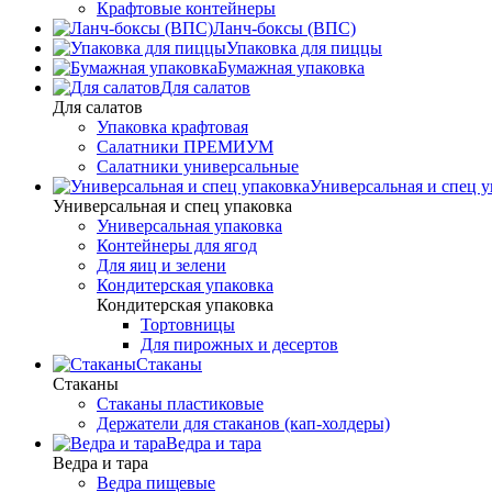
Крафтовые контейнеры
Ланч-боксы (ВПС)
Упаковка для пиццы
Бумажная упаковка
Для салатов
Для салатов
Упаковка крафтовая
Салатники ПРЕМИУМ
Салатники универсальные
Универсальная и спец у
Универсальная и спец упаковка
Универсальная упаковка
Контейнеры для ягод
Для яиц и зелени
Кондитерская упаковка
Кондитерская упаковка
Тортовницы
Для пирожных и десертов
Стаканы
Стаканы
Стаканы пластиковые
Держатели для стаканов (кап-холдеры)
Ведра и тара
Ведра и тара
Ведра пищевые