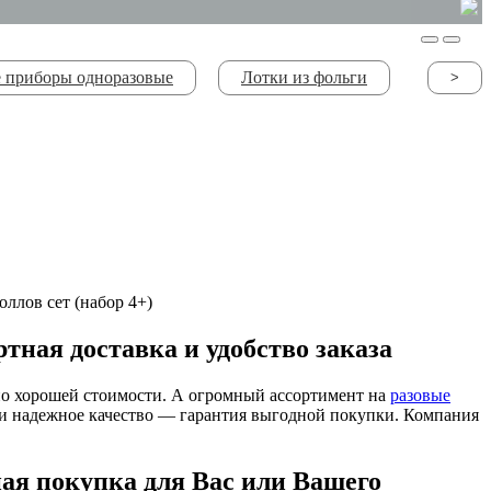
 приборы одноразовые
Лотки из фольги
Профес
>
тная доставка и удобство заказа
о хорошей стоимости. А огромный ассортимент на
разовые
и надежное качество — гарантия выгодной покупки. Компания
ная покупка для Вас или Вашего