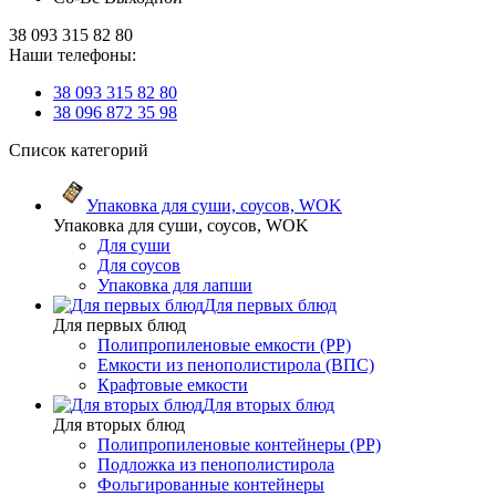
38 093 315 82 80
Наши телефоны:
38 093 315 82 80
38 096 872 35 98
Список категорий
Упаковка для суши, соусов, WOK
Упаковка для суши, соусов, WOK
Для суши
Для соусов
Упаковка для лапши
Для первых блюд
Для первых блюд
Полипропиленовые емкости (PP)
Емкости из пенополистирола (ВПС)
Крафтовые емкости
Для вторых блюд
Для вторых блюд
Полипропиленовые контейнеры (PP)
Подложка из пенополистирола
Фольгированные контейнеры