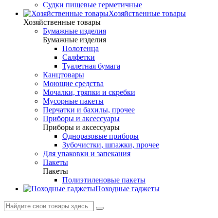
Судки пищевые герметичные
Хозяйственные товары
Хозяйственные товары
Бумажные изделия
Бумажные изделия
Полотенца
Салфетки
Туалетная бумага
Канцтовары
Моющие средства
Мочалки, тряпки и скребки
Мусорные пакеты
Перчатки и бахилы, прочее
Приборы и аксессуары
Приборы и аксессуары
Одноразовые приборы
Зубочистки, шпажки, прочее
Для упаковки и запекания
Пакеты
Пакеты
Полиэтиленовые пакеты
Походные гаджеты