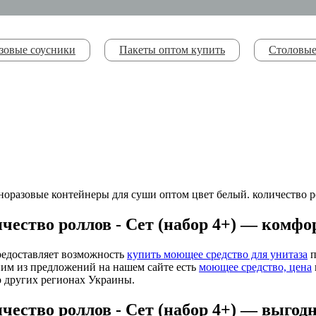
зовые соусники
Пакеты оптом купить
Столовые
чество роллов - Сет (набор 4+) — комфор
предоставляет возможность
купить моющее средство для унитаза
п
ним из предложений на нашем сайте есть
моющее средство, цена
о других регионах Украины.
чество роллов - Сет (набор 4+) — выгод