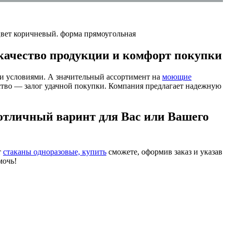
 качество продукции и комфорт покупки
 условиями. А значительный ассортимент на
моющие
ство — залог удачной покупки. Компания предлагает надежную
отличный варинт для Вас или Вашего
т
стаканы одноразовые, купить
сможете, оформив заказ и указав
мочь!