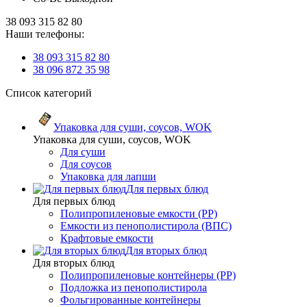
38 093 315 82 80
Наши телефоны:
38 093 315 82 80
38 096 872 35 98
Список категорий
Упаковка для суши, соусов, WOK
Упаковка для суши, соусов, WOK
Для суши
Для соусов
Упаковка для лапши
Для первых блюд
Для первых блюд
Полипропиленовые емкости (PP)
Емкости из пенополистирола (ВПС)
Крафтовые емкости
Для вторых блюд
Для вторых блюд
Полипропиленовые контейнеры (PP)
Подложка из пенополистирола
Фольгированные контейнеры