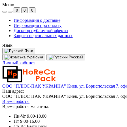
Меню
0
0
0
Информация о доставке
Информация про оплату
Договор публичной оферты
Защита персональных данных
Язык
Язык
Україська
Русский
Личный кабинет
ООО "ПЛЮС-ПАК УКРАИНА" Киев, ул. Бориспольская 7, офи
Наш адрес:
ООО "ПЛЮС-ПАК УКРАИНА" Киев, ул. Бориспольская 7, офи
Время работы
Время работы магазина:
Пн-Чт 9.00-18.00
Пт 9.00-16.00
Сб-Вс Выходной