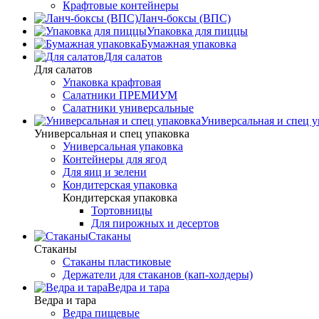
Крафтовые контейнеры
Ланч-боксы (ВПС)
Упаковка для пиццы
Бумажная упаковка
Для салатов
Для салатов
Упаковка крафтовая
Салатники ПРЕМИУМ
Салатники универсальные
Универсальная и спец у
Универсальная и спец упаковка
Универсальная упаковка
Контейнеры для ягод
Для яиц и зелени
Кондитерская упаковка
Кондитерская упаковка
Тортовницы
Для пирожных и десертов
Стаканы
Стаканы
Стаканы пластиковые
Держатели для стаканов (кап-холдеры)
Ведра и тара
Ведра и тара
Ведра пищевые