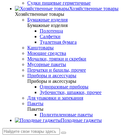
Судки пищевые герметичные
Хозяйственные товары
Хозяйственные товары
Бумажные изделия
Бумажные изделия
Полотенца
Салфетки
Туалетная бумага
Канцтовары
Моющие средства
Мочалки, тряпки и скребки
Мусорные пакеты
Перчатки и бахилы, прочее
Приборы и аксессуары
Приборы и аксессуары
Одноразовые приборы
Зубочистки, шпажки, прочее
Для упаковки и запекания
Пакеты
Пакеты
Полиэтиленовые пакеты
Походные гаджеты