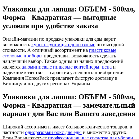
Упаковки для лапши: ОБЪЕМ - 500мл,
Форма - Квадратная — выгодные
условия при удобстве заказа
Онлайн-магазин по продаже упаковки для еды дарит
возможность
купить супницы одноразовые
по выгодной
стоимости. А отличный ассортимент на
пластиковые
столовые приборы
предоставит возможность сделать
наилучший выбор. Также одним из наших предложений
является
алюминиевые пищевые контейнеры, цена
и
надежное качество — гарантия успешного приобретения.
Компания HorecaPack предлагает быструю доставку в
Винницу и по других регионах Украины.
Упаковки для лапши: ОБЪЕМ - 500мл,
Форма - Квадратная — замечательный
вариант для Вас или Вашего заведения
Широкий ассортимент имеет большое количество товаров, в
частности
одноразовый бокс для еды
и множество других.
Если Вас интересует
профессиональные средства для уборки,