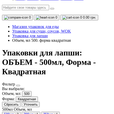
0
0
0
0.00 грн.
Магазин упаковок для еды
Упаковка для суши, соусов, WOK
Упаковка для лапши
Объем, мл 500. форма квадратная
Упаковки для лапши:
ОБЪЕМ - 500мл, Форма -
Квадратная
Фильтр
Вы выбрали:
Объем, мл:
500
Форма:
Квадратная
Сбросить
Уточнить
500мл
Объем, мл