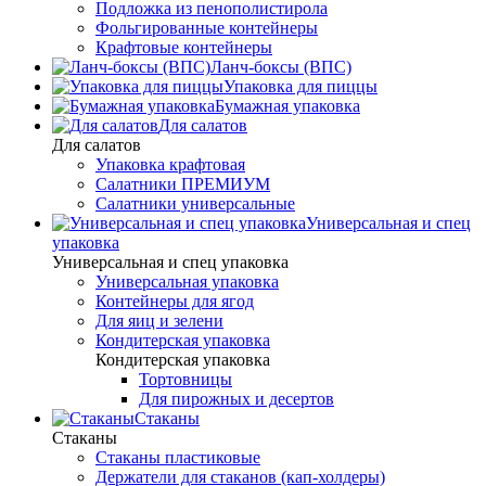
Подложка из пенополистирола
Фольгированные контейнеры
Крафтовые контейнеры
Ланч-боксы (ВПС)
Упаковка для пиццы
Бумажная упаковка
Для салатов
Для салатов
Упаковка крафтовая
Салатники ПРЕМИУМ
Салатники универсальные
Универсальная и спец
упаковка
Универсальная и спец упаковка
Универсальная упаковка
Контейнеры для ягод
Для яиц и зелени
Кондитерская упаковка
Кондитерская упаковка
Тортовницы
Для пирожных и десертов
Стаканы
Стаканы
Стаканы пластиковые
Держатели для стаканов (кап-холдеры)