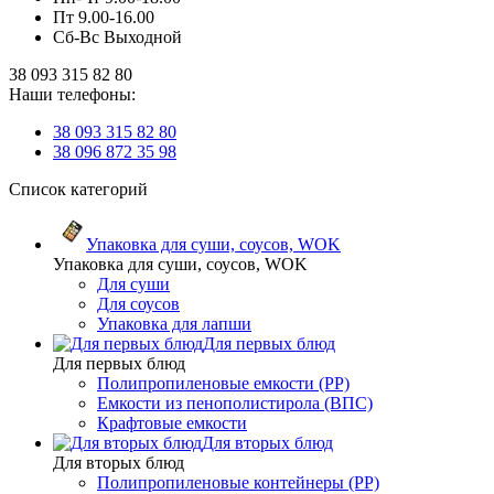
Пт 9.00-16.00
Сб-Вс Выходной
38 093 315 82 80
Наши телефоны:
38 093 315 82 80
38 096 872 35 98
Список категорий
Упаковка для суши, соусов, WOK
Упаковка для суши, соусов, WOK
Для суши
Для соусов
Упаковка для лапши
Для первых блюд
Для первых блюд
Полипропиленовые емкости (PP)
Емкости из пенополистирола (ВПС)
Крафтовые емкости
Для вторых блюд
Для вторых блюд
Полипропиленовые контейнеры (PP)