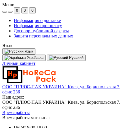
Меню
0
0
0
Информация о доставке
Информация про оплату
Договор публичной оферты
Защита персональных данных
Язык
Язык
Україська
Русский
Личный кабинет
ООО "ПЛЮС-ПАК УКРАИНА" Киев, ул. Бориспольская 7,
офис 236
Наш адрес:
ООО "ПЛЮС-ПАК УКРАИНА" Киев, ул. Бориспольская 7,
офис 236
Время работы
Время работы магазина:
Пн-Чт 9.00-18.00